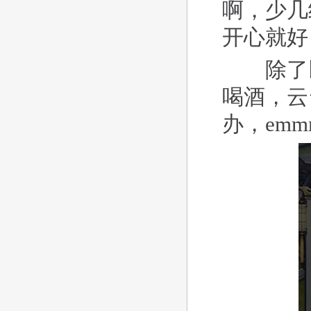
啊，少几
开心就好
除了以
喝酒，云
办，em