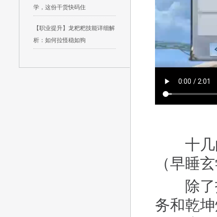
学，这份干货快码住
【职业提升】龙粑粑技能详细解
析：如何拉怪稳如狗
十几的
（早睡玄
除了打
务和乾坤