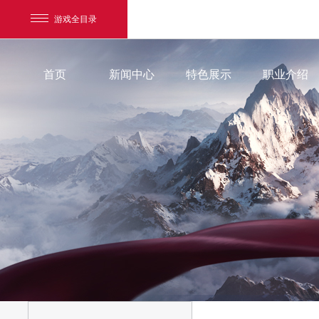
游戏全目录
首页
新闻中心
特色展示
职业介绍
官方渠道
网易游戏
游戏爱好者
官方微博
我的足迹：
镇魔曲手游
官方公众号
官方接引人
小和尚圣修