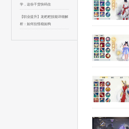
学，这份干货快码住
【职业提升】龙粑粑技能详细解
析：如何拉怪稳如狗