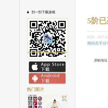
扫一扫下载游戏
5阶已
时间：2017-04
期待高手分
原帖地址
热门图片