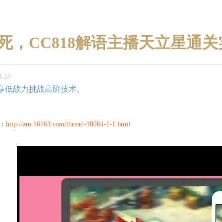
死，CC818解语主播天立星通关
-20
享低战力挑战高阶技术。
：
http://zm.16163.com/thread-38064-1-1.html