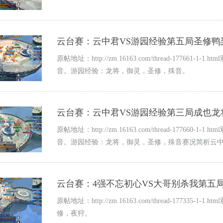
云台赛：云中君VS游园经验第五局圣修鸭
原帖地址：http://zm.16163.com/thread-1776
音。游园经验：龙将，御灵，圣修，殊音。
云台赛：云中君VS游园经验第三局成也龙
原帖地址：http://zm.16163.com/thread-1776
音。游园经验：龙将，御灵，圣修，殊音赛况简析云
云台赛：4强不忘初心VS大哥别杀我第五
原帖地址：http://zm.16163.com/thread-17733
修，夜狩。