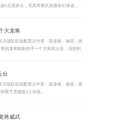
家奖励1点流派点，尤其对新区的朋友们来说，作
通过了，后续就不需要再打了。
个大龙将
62-1-1.html双方战队职业配置云中君：双龙将，御灵，殊
中君的龙将刺刹先手一个大风车出击，没想到反
云台
63-1-1.html双方战队职业配置云中君：双龙将，御灵，殊
的双方竟都是4人出战。
龙将威武