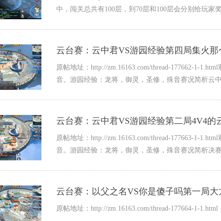
中，闯关总共有100层，到70层和100层会分别给玩
用还会比较明显的。并且闯关是一次性的奖励，只要
云台赛：云中君VS游园经验第四局集火那
原帖地址：http://zm.16163.com/thread-1776
音。游园经验：龙将，御灵，圣修，殊音赛况简析云
而被游园经验战队集火成功带走。
云台赛：云中君VS游园经验第二局4V4的
原帖地址：http://zm.16163.com/thread-1776
音。游园经验：龙将，御灵，圣修，殊音赛况简析决赛
云台赛：以父之名VS你是傻子吗第一局大
原帖地址：http://zm.16163.com/thread-177664-1-1.html