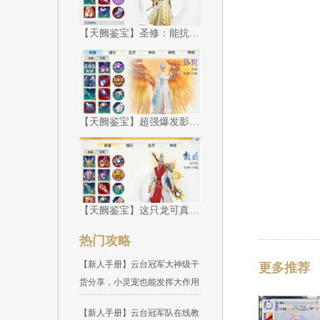
【天阙鉴宝】圣修：能抗能打面面俱到
【天阙鉴宝】超强爆发影刹应战！
【天阙鉴宝】这只龙可真是霸道不讲理！
热门攻略
【新人手册】云台冠军大神级干
更多推荐
货分享，小灵宠也能发挥大作用
【新人手册】云台冠军队在线教