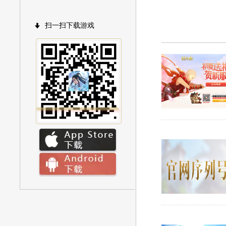
扫一扫下载游戏